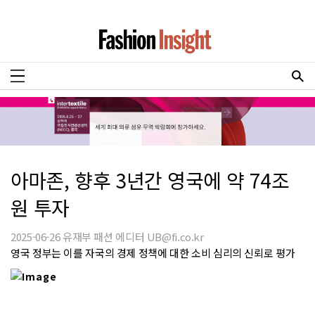
아마존, 향후 3년간 영국에 약 74조
원 투자
2025-06-26 유재부 패션 에디터 UB@fi.co.kr
영국 정부는 이를 자국의 경제 정책에 대한 소비 심리의 신뢰로 평가