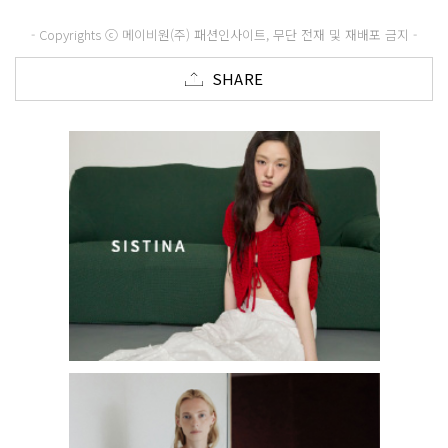
- Copyrights ⓒ 메이비원(주) 패션인사이트, 무단 전재 및 재배포 금지 -
SHARE