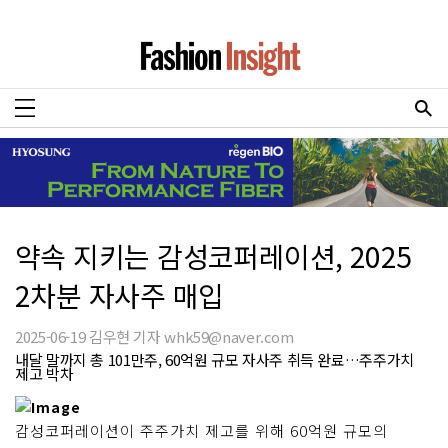
약속 지키는 감성코퍼레이션, 2025
2차분 자사주 매입
2025-06-19 김우현 기자 whk59@naver.com
내달 말까지 총 101만주, 60억원 규모 자사주 취득 완료…주주가치
제고 박차
감성코퍼레이션이 주주가치 제고를 위해 60억원 규모의