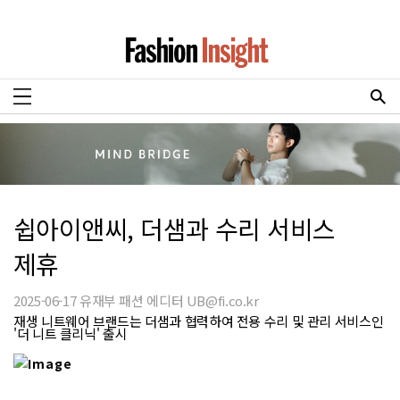
쉽아이앤씨, 더샘과 수리 서비스
제휴
2025-06-17 유재부 패션 에디터 UB@fi.co.kr
재생 니트웨어 브랜드는 더샘과 협력하여 전용 수리 및 관리 서비스인
'더 니트 클리닉' 출시