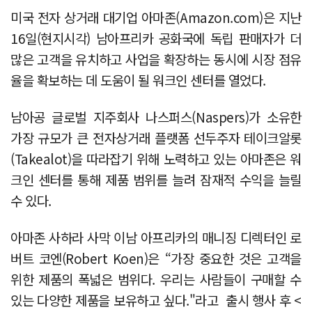
미국 전자 상거래 대기업 아마존(Amazon.com)은 지난
16일(현지시각) 남아프리카 공화국에 독립 판매자가 더
많은 고객을 유치하고 사업을 확장하는 동시에 시장 점유
율을 확보하는 데 도움이 될 워크인 센터를 열었다.
남아공 글로벌 지주회사 나스퍼스(Naspers)가 소유한
가장 규모가 큰 전자상거래 플랫폼 선두주자 테이크알롯
(Takealot)을 따라잡기 위해 노력하고 있는 아마존은 워
크인 센터를 통해 제품 범위를 늘려 잠재적 수익을 늘릴
수 있다.
아마존 사하라 사막 이남 아프리카의 매니징 디렉터인 로
버트 코엔(Robert Koen)은 “가장 중요한 것은 고객을
위한 제품의 폭넓은 범위다. 우리는 사람들이 구매할 수
있는 다양한 제품을 보유하고 싶다."라고 출시 행사 후 <