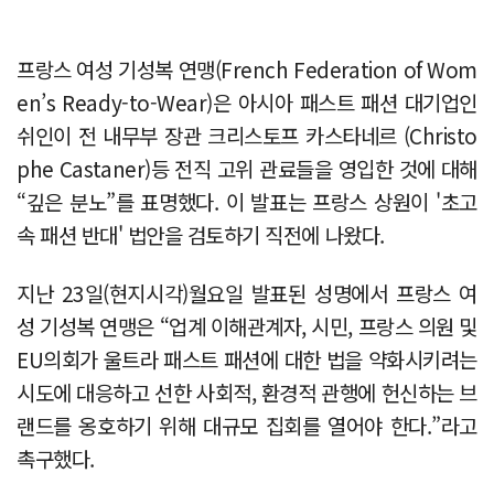
프랑스 여성 기성복 연맹(French Federation of Wom
en’s Ready-to-Wear)은 아시아 패스트 패션 대기업인
쉬인이 전 내무부 장관 크리스토프 카스타네르 (Christo
phe Castaner)등 전직 고위 관료들을 영입한 것에 대해
“깊은 분노”를 표명했다. 이 발표는 프랑스 상원이 '초고
속 패션 반대' 법안을 검토하기 직전에 나왔다.
지난 23일(현지시각)월요일 발표된 성명에서 프랑스 여
성 기성복 연맹은 “업계 이해관계자, 시민, 프랑스 의원 및
EU의회가 울트라 패스트 패션에 대한 법을 약화시키려는
시도에 대응하고 선한 사회적, 환경적 관행에 헌신하는 브
랜드를 옹호하기 위해 대규모 집회를 열어야 한다.”라고
촉구했다.