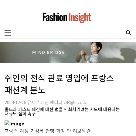
쉬인의 전직 관료 영입에 프랑스
패션계 분노
2024-12-26 유재부 패션 에디터 UB@fi.co.kr
울트라 패스트 패션에 대한 법을 약화시키려는 시도에 대응하는
대규모 집회 촉구
프랑스 여성 기성복 연맹 회장 얀 리보알란