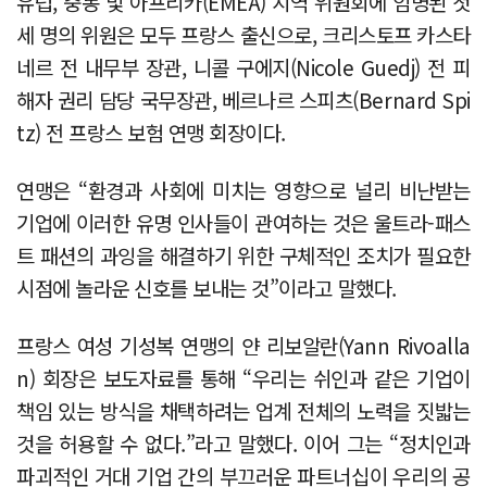
유럽, 중동 및 아프리카(EMEA) 지역 위원회에 임명된 첫
세 명의 위원은 모두 프랑스 출신으로, 크리스토프 카스타
네르 전 내무부 장관, 니콜 구에지(Nicole Guedj) 전 피
해자 권리 담당 국무장관, 베르나르 스피츠(Bernard Spi
tz) 전 프랑스 보험 연맹 회장이다.
연맹은 “환경과 사회에 미치는 영향으로 널리 비난받는
기업에 이러한 유명 인사들이 관여하는 것은 울트라-패스
트 패션의 과잉을 해결하기 위한 구체적인 조치가 필요한
시점에 놀라운 신호를 보내는 것”이라고 말했다.
프랑스 여성 기성복 연맹의 얀 리보알란(Yann Rivoalla
n) 회장은 보도자료를 통해 “우리는 쉬인과 같은 기업이
책임 있는 방식을 채택하려는 업계 전체의 노력을 짓밟는
것을 허용할 수 없다.”라고 말했다. 이어 그는 “정치인과
파괴적인 거대 기업 간의 부끄러운 파트너십이 우리의 공