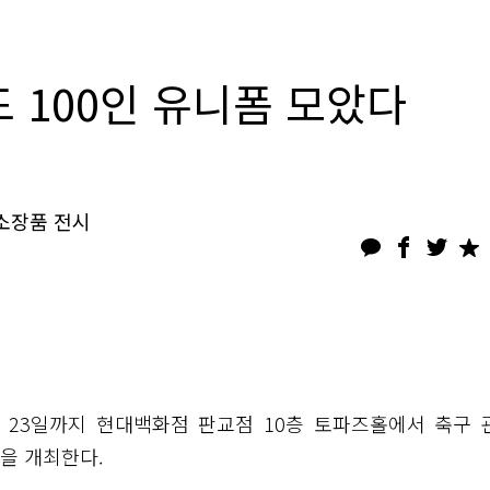
 100인 유니폼 모았다
 소장품 전시
월 23일까지 현대백화점 판교점 10층 토파즈홀에서 축구 
>을 개최한다.