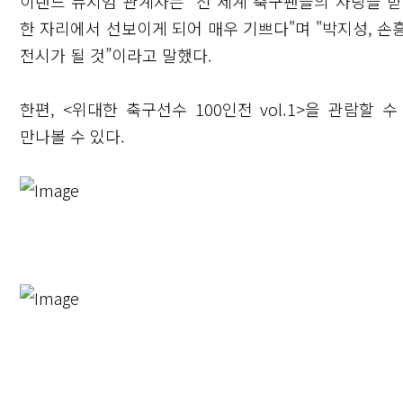
이랜드 뮤지엄 관계자는 "전 세계 축구팬들의 사랑을 
한 자리에서 선보이게 되어 매우 기쁘다"며 "박지성, 
전시가 될 것”이라고 말했다.
한편, <위대한 축구선수 100인전 vol.1>을 관람할
만나볼 수 있다.
닫기