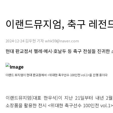
이랜드뮤지엄, 축구 레전드
2024-12-24 김우현 기자 whk59@naver.com
현대 판교점서 펠레·메시·호날두 등 축구 전설들 진귀한
이랜드 뮤지엄이 현대 판교점에서 <위대한 축구선수 100인전 vol.1>을 진행 중이다
이랜드뮤지엄(대표 한우석)이 지난 21일부터 내년 2
소장품을 활용한 전시 <위대한 축구선수 100인전 vol.1