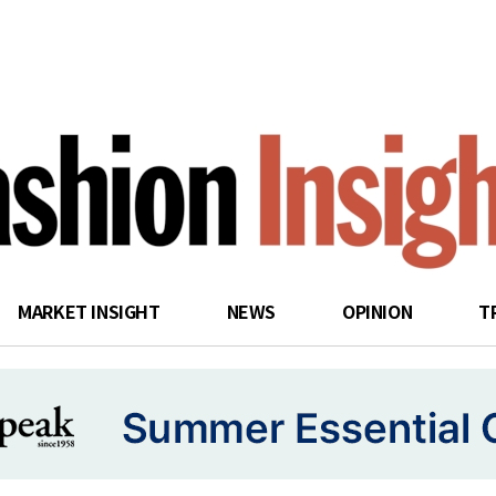
search
MARKET INSIGHT
NEWS
OPINION
T