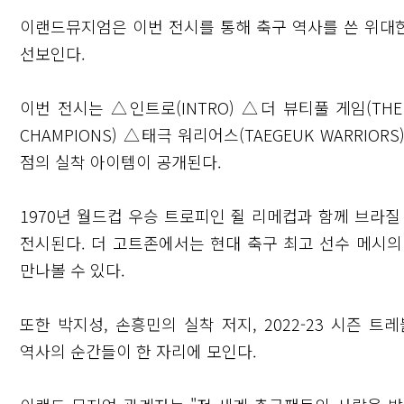
이랜드뮤지엄은 이번 전시를 통해 축구 역사를 쓴 위대한
선보인다.
이번 전시는 △인트로(INTRO) △더 뷰티풀 게임(THE B
CHAMPIONS) △태극 워리어스(TAEGEUK WARRIOR
점의 실착 아이템이 공개된다.
1970년 월드컵 우승 트로피인 쥘 리메컵과 함께 브라질
전시된다. 더 고트존에서는 현대 축구 최고 선수 메시
만나볼 수 있다.
또한 박지성, 손흥민의 실착 저지, 2022-23 시즌 
역사의 순간들이 한 자리에 모인다.