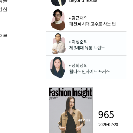
품을
별한
으로
965
2026-07-20