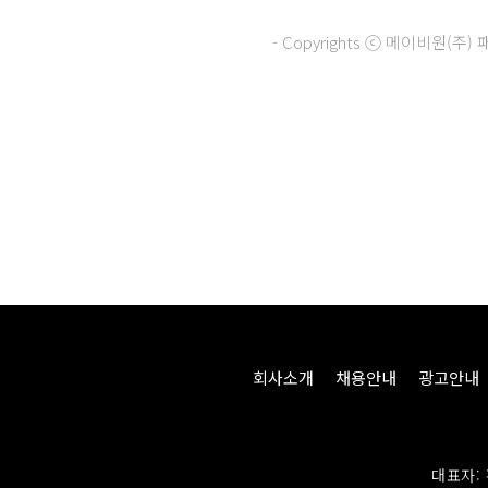
- Copyrights ⓒ 메이비원(
회사소개
채용안내
광고안내
대표자: 