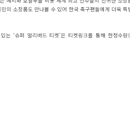
받는 메시와 호날두를 비롯 세계 최고 선수들의 진귀한 소장
손흥민의 소장품도 만나볼 수 있어 한국 축구팬들에게 더욱 특
 수 있는 ‘슈퍼 얼리버드 티켓’은 티켓링크를 통해 한정수량