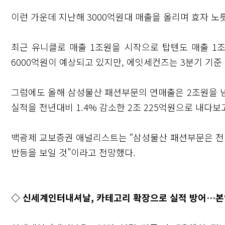
이런 가운데 지난해 3000억원대 매출을 올리며 효자 노릇
최근 유니클로 매출 1조원을 시작으로 탑텐도 매출 1조
6000억원이 예상되고 있지만, 에잇세컨즈는 3분기 기준
그럼에도 올해 삼성물산 패션부문의 연매출은 2조원을 
실적을 전년대비 1.4% 감소한 2조 225억원으로 내다보고
백광제 교보증권 애널리스트는 “삼성물산 패션부문은 전
반등을 보일 것”이라고 전망했다.
◇ 신세계인터내셔날, 카테고리 확장으로 실적 방어…본