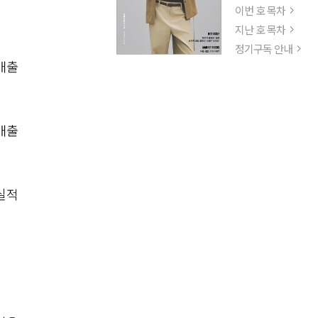
이번 호 목차
지난 호 목차
정기구독 안내
매출
매출
실적