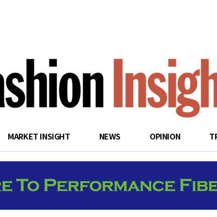
search
MARKET INSIGHT
NEWS
OPINION
T