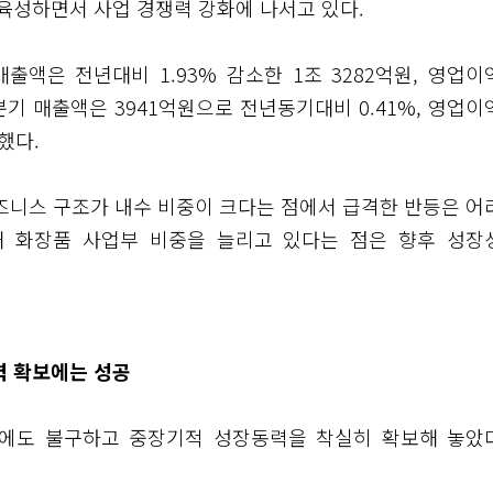
육성하면서 사업 경쟁력 강화에 나서고 있다.
액은 전년대비 1.93% 감소한 1조 3282억원, 영업이
분기 매출액은 3941억원으로 전년동기대비 0.41%, 영업이
했다.
니스 구조가 내수 비중이 크다는 점에서 급격한 반등은 어
해 화장품 사업부 비중을 늘리고 있다는 점은 향후 성장
력 확보에는 성공
진에도 불구하고 중장기적 성장동력을 착실히 확보해 놓았