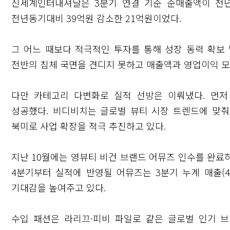
신세계인터내셔날은 3분기 연결 기준 순매출액이 전년
전년동기대비 39억원 감소한 21억원이었다.
그 어느 때보다 적극적인 투자를 통해 성장 동력 확보
전반의 침체 국면을 견디지 못하고 매출액과 영업이익 모
다만 카테고리 다변화로 실적 선방은 이뤄냈다. 먼
성공했다. 비디비치는 글로벌 뷰티 시장 트렌드에 맞
북미로 사업 확장을 적극 추진하고 있다.
지난 10월에는 영뷰티 비건 브랜드 어뮤즈 인수를 완료
4분기부터 실적에 반영될 어뮤즈는 3분기 누계 매출(4
기대감을 높여주고 있다.
수입 패션은 라리끄·피비 파일로 같은 글로벌 인기 