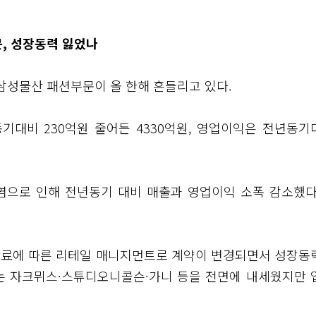
문, 성장동력 잃었나
삼성물산 패션부문이 올 한해 흔들리고 있다.
기대비 230억원 줄어든 4330억원, 영업이익은 전년동기
폭염으로 인해 전년동기 대비 매출과 영업이익 소폭 감소했다
만료에 따른 리테일 매니지먼트로 계약이 변경되면서 성장동
는 자크뮈스·스튜디오니콜슨·가니 등을 전면에 내세웠지만 