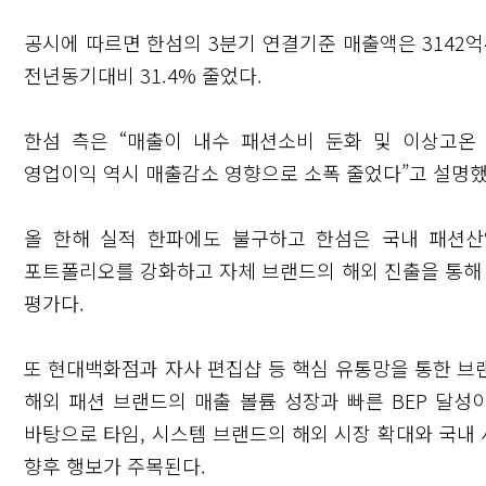
공시에 따르면 한섬의 3분기 연결기준 매출액은 3142억4
전년동기대비 31.4% 줄었다.
한섬 측은 “매출이 내수 패션소비 둔화 및 이상고온
영업이익 역시 매출감소 영향으로 소폭 줄었다”고 설명했
올 한해 실적 한파에도 불구하고 한섬은 국내 패션
포트폴리오를 강화하고 자체 브랜드의 해외 진출을 통해
평가다.
또 현대백화점과 자사 편집샵 등 핵심 유통망을 통한 브
해외 패션 브랜드의 매출 볼륨 성장과 빠른 BEP 달성
바탕으로 타임, 시스템 브랜드의 해외 시장 확대와 국내
향후 행보가 주목된다.