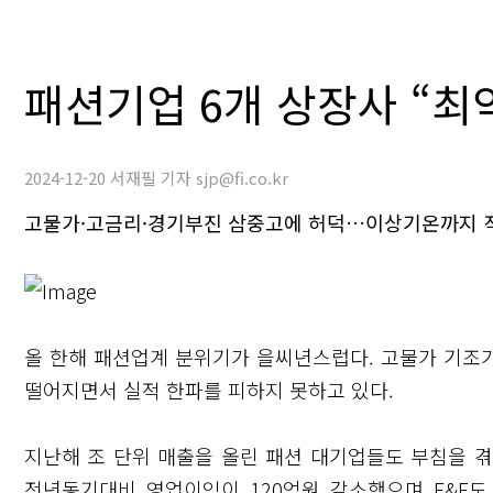
패션기업 6개 상장사 “최
2024-12-20 서재필 기자 sjp@fi.co.kr
고물가·고금리·경기부진 삼중고에 허덕…이상기온까지 
올 한해 패션업계 분위기가 을씨년스럽다. 고물가 기조
떨어지면서 실적 한파를 피하지 못하고 있다.
지난해 조 단위 매출을 올린 패션 대기업들도 부침을 겪
전년동기대비 영업이익이 120억원 감소했으며 F&F도