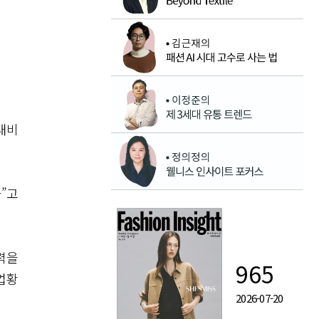
대비
”고
력을
965
업황
2026-07-20