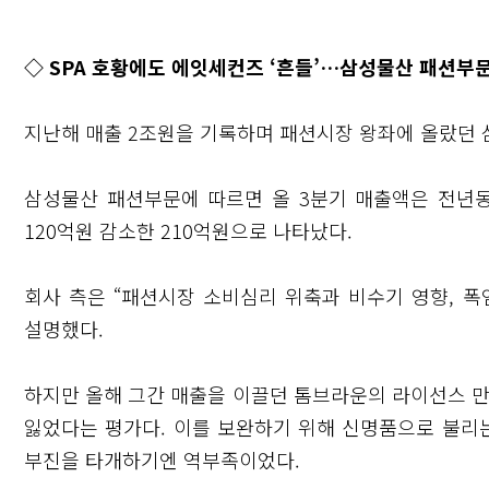
◇ SPA 호황에도 에잇세컨즈 ‘흔들’…삼성물산 패션부
지난해 매출 2조원을 기록하며 패션시장 왕좌에 올랐던 
삼성물산 패션부문에 따르면 올 3분기 매출액은 전년동
120억원 감소한 210억원으로 나타났다.
회사 측은 “패션시장 소비심리 위축과 비수기 영향, 
설명했다.
닫기
하지만 올해 그간 매출을 이끌던 톰브라운의 라이선스 
잃었다는 평가다. 이를 보완하기 위해 신명품으로 불리
부진을 타개하기엔 역부족이었다.