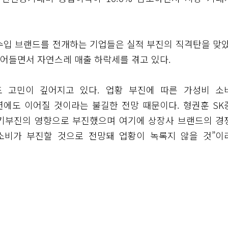
수입 브랜드를 전개하는 기업들은 실적 부진의 직격탄을 맞았
어들면서 자연스레 매출 하락세를 겪고 있다.
 고민이 깊어지고 있다. 업황 부진에 따른 가성비 소
에도 이어질 것이라는 불길한 전망 때문이다. 형권훈 SK
 경기부진의 영향으로 부진했으며 여기에 상장사 브랜드의 경
수소비가 부진할 것으로 전망돼 업황이 녹록지 않을 것”이