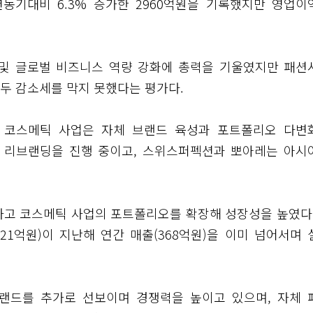
동기대비 6.3% 증가한 2960억원을 기록했지만 영업이
 및 글로벌 비즈니스 역량 강화에 총력을 기울였지만 패션
두 감소세를 막지 못했다는 평가다.
저 코스메틱 사업은 자체 브랜드 육성과 포트폴리오 다변
춰 리브랜딩을 진행 중이고, 스위스퍼펙션과 뽀아레는 아시
하고 코스메틱 사업의 포트폴리오를 확장해 성장성을 높였다.
21억원)이 지난해 연간 매출(368억원)을 이미 넘어서며 
브랜드를 추가로 선보이며 경쟁력을 높이고 있으며, 자체 