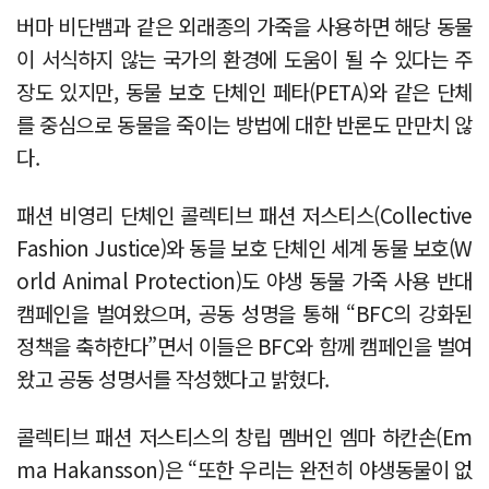
버마 비단뱀과 같은 외래종의 가죽을 사용하면 해당 동물
이 서식하지 않는 국가의 환경에 도움이 될 수 있다는 주
장도 있지만, 동물 보호 단체인 페타(PETA)와 같은 단체
를 중심으로 동물을 죽이는 방법에 대한 반론도 만만치 않
다.
패션 비영리 단체인 콜렉티브 패션 저스티스(Collective
Fashion Justice)와 동믈 보호 단체인 세계 동물 보호(W
orld Animal Protection)도 야생 동물 가죽 사용 반대
캠페인을 벌여왔으며, 공동 성명을 통해 “BFC의 강화된
정책을 축하한다”면서 이들은 BFC와 함께 캠페인을 벌여
왔고 공동 성명서를 작성했다고 밝혔다.
콜렉티브 패션 저스티스의 창립 멤버인 엠마 하칸손(Em
ma Hakansson)은 “또한 우리는 완전히 야생동물이 없