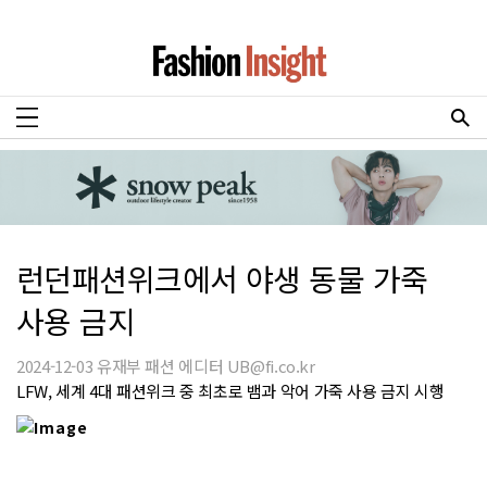
런던패션위크에서 야생 동물 가죽
사용 금지
2024-12-03 유재부 패션 에디터 UB@fi.co.kr
LFW, 세계 4대 패션위크 중 최초로 뱀과 악어 가죽 사용 금지 시행