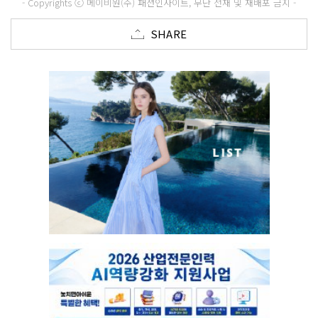
- Copyrights ⓒ 메이비원(주) 패션인사이트, 무단 전재 및 재배포 금지 -
SHARE