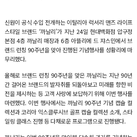
신원이 공식 수입 전개하는 이탈리아 럭셔리 맨즈 라이프
스타일 브랜드 ‘까날리’가 지난 24일 현대백화점 압구정
본점 4층 까날리 매장과 6층 아뜰리에 드 쟈스민에서 브
랜드 런칭 90주년을 맞아 진행된 기념행사를 성황리에 마
무리했다.
올해로 브랜드 런칭 90주년을 맞은 까날리는 지난 90년
간 걸어온 브랜드의 발자취를 되돌아보고 미래를 향한 비
전을 제시하는 등 고객 사랑에 보답하기 위해 이번 행사를
마련했다. 이번 행사에서는 까날리 90주년 기념 캡슐 컬
렉션과 코리아 익스클루시브 골프 캡슐 컬렉션 소개, 스타
일링 클래스 진행 등 다채로운 프로그램으로 진행됐다.