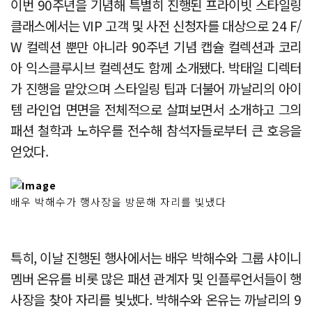
이번 90주년을 기념해 특별히 진행된 프라이빗 스타일링
클래스에서는 VIP 고객 및 사전 신청자를 대상으로 24 F/
W 컬렉션 뿐만 아니라 90주년 기념 캡슐 컬렉션과 코리
아 익스클루시브 컬렉션도 함께 소개됐다. 박태일 디렉터
가 진행을 맡았으며 스타일링 팁과 더불어 까날리의 아이
템 라인업 면면을 전체적으로 살펴보면서 소개하고 그의
패션 철학과 노하우를 전수해 참석자들로부터 큰 호응을
얻었다.
배우 박해수가 행사장을 방문해 자리를 빛냈다
특히, 이날 진행된 행사에서는 배우 박해수와 그룹 샤이니
멤버 온유를 비롯 많은 패션 관계자 및 인플루언서들이 행
사장을 찾아 자리를 빛냈다. 박해수와 온유는 까날리의 9