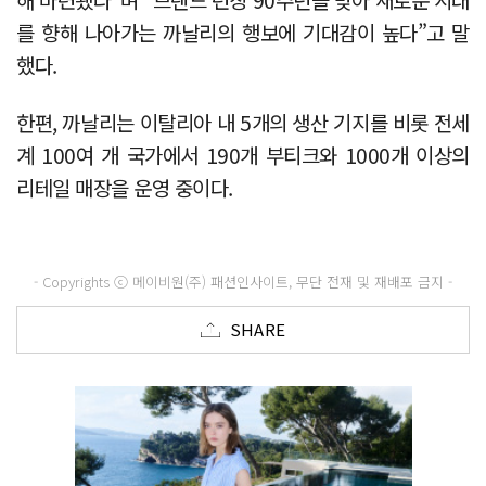
를 향해 나아가는 까날리의 행보에 기대감이 높다”고 말
했다.
한편, 까날리는 이탈리아 내 5개의 생산 기지를 비롯 전세
계 100여 개 국가에서 190개 부티크와 1000개 이상의
리테일 매장을 운영 중이다.
- Copyrights ⓒ 메이비원(주) 패션인사이트, 무단 전재 및 재배포 금지 -
SHARE