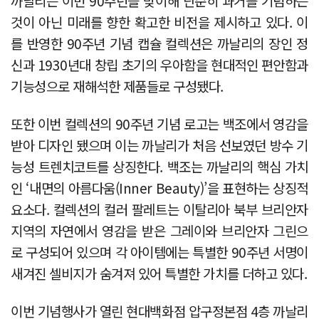
까날리는 이번 90주년을 맞이해 단순히 과거를 기념하는
것이 아닌 미래를 향한 확고한 비전을 제시하고 있다. 이
를 반영한 90주년 기념 캡슐 컬렉션은 까날리의 장인 정
신과 1930년대 창립 초기의 우아함을 현대적인 편안함과
기능성으로 재해석한 제품들로 구성됐다.
또한 이번 컬렉션의 90주년 기념 로고는 백조에서 영감을
받아 디자인 됐으며 이는 까날리가 처음 선보였던 방수 기
능성 트렌치코트를 상징한다. 백조는 까날리의 핵심 가치
인 ‘내면의 아름다움(Inner Beauty)’을 표현하는 상징적
요소다. 컬렉션의 컬러 팔레트는 이탈리아 북부 브리안자
지역의 자연에서 영감을 받은 그레이와 브리안자 그린으
로 구성되어 있으며 각 아이템에는 특별한 90주년 서명이
새겨진 셀비지가 숨겨져 있어 특별한 가치를 더하고 있다.
이번 기념행사가 열린 현대백화점 압구정본점 4층 까날리