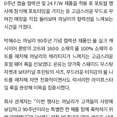
0주년 캡슐 컬렉션 및 24 F/W 제품을 착용 후 포토월 행
사에 참석해 포토타임을 가지는 등 고급스러운 무드로 꾸
며진 매장을 직접 둘러보며 까날리의 컬렉션을 느껴보는
시간을 가졌다.
박해수는 까날리 90주년 기념 컬렉션 제품인 울 실크 캐
시미어 혼방의 코트와 160수 소재의 울 100% 소재의 수
트를 매치해 까날리의 헤리티지가 느껴지는 고급스러운
포멀 웨어 룩을 선보였다. 온유는 양가죽 스웨이드 무스탕
자켓과 보타키널 프린팅의 셔츠, 부드러운 터치감의 울 니
트를 매치해 자연 친화적이면서도 럭셔리한 라이프스타
일 룩을 완성해 이목을 집중시켰다.
회사 관계자는 “이번 행사는 까날리가 고객들의 사랑에
보답하고 90주년이라는 특별한 한 해를 함께 축하하기 위
해 마련됐다”며 “브랜드 런칭 90주년을 맞아 새로운 시대