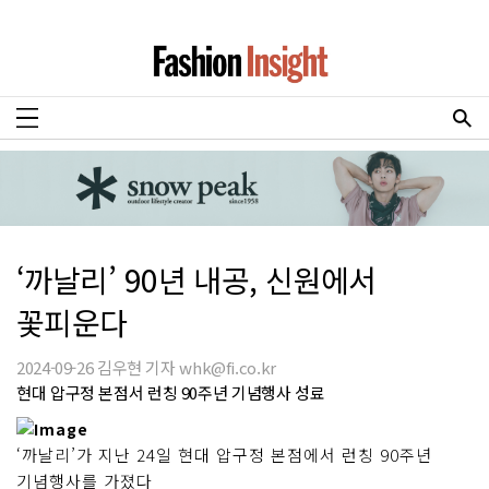
‘까날리’ 90년 내공, 신원에서
꽃피운다
2024-09-26 김우현 기자 whk@fi.co.kr
현대 압구정 본점서 런칭 90주년 기념행사 성료
‘까날리’가 지난 24일 현대 압구정 본점에서 런칭 90주년
기념행사를 가졌다