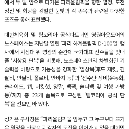
에서 두 달 앞으로 다가온 파리올림픽을 향한 열정, 도전
정신 및 희망을 강렬한 눈빛과 각 종목과 관련된 다양한
포즈를 통해 표현했다.
대한체육회 및 팀코리아 공식파트너인 영원아웃도어의
노스페이스는 지난달 열린 ‘파리 하계올림픽 D-100일’ 행
사에서 시상대 위 영광의 순간에 국가대표 선수들을 빛내
줄 ‘시상용 단복’을 비롯해, 노스페이스만의 차별화된 기
술력을 바탕으로 기능성을 강화한 ‘일상복(후드 재킷, 긴
팔티, 반팔티, 폴로티, 반바지 등)’과 ‘선수단 장비(운동화,
슬라이드, 캡, 버킷햇, 양말, 백팩, 숄더백 및 여행 가방
등)’까지 총 23개 품목으로 구성된 ‘팀코리아 공식 단
복’을 선보인 바 있다.
성가은 부사장은 “파리올림픽을 앞두고 그 누구보다 뜨거
운 열정을 바탕으로 각자의 도전을 이어가고 있을 대한민