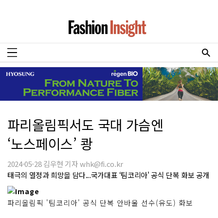
파리올림픽서도 국대 가슴엔
‘노스페이스’ 쾅
2024-05-28 김우현 기자 whk@fi.co.kr
태극의 열정과 희망을 담다...국가대표 ‘팀코리아' 공식 단복 화보 공개
파리올림픽 '팀코리아' 공식 단복 안바울 선수(유도) 화보