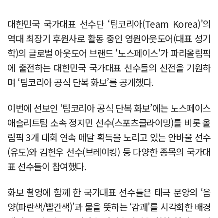
대한민국 국가대표 선수단 ‘팀코리아(Team Korea)’의
역대 최장기 후원사로 활동 중인 영원아웃도어(대표 성기
학)의 글로벌 아웃도어 브랜드 '노스페이스'가 파리올림픽
에 출전하는 대한민국 국가대표 선수들의 선전을 기원하
며 ‘팀코리아 공식 단복 화보’를 공개했다.
이번에 선보인 ‘팀코리아 공식 단복 화보’에는 노스페이스
애슬리트팀 소속 정지민 선수(스포츠클라이밍)를 비롯 올
림픽 3개 대회 연속 메달 획득을 노리고 있는 안바울 선수
(유도)와 김헌우 선수(브레이킹) 등 다양한 종목의 국가대
표 선수들이 참여했다.
화보 촬영에 함께 한 국가대표 선수들은 태극 문양의 ‘음
양(파란색/빨간색)’과 물을 뜻하는 ‘감괘’를 시각화한 배경