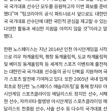
국 국가대표 선수단 모두를 응원하고자 이번 화보를 준비
했다”며 “팀코리아의 공식 파트너로서 앞으로도 대한민
국 국가대표 선수단에 대한 국민적 관심을 제고할 수 있는
다양한 활동과 세심한 지원을 아끼지 않을 것”이라고 말
했다.
한편 노스페이스는 지난 2014년 인천 아시안게임을 시작
으로 리우 하계올림픽, 평창 동계올림픽, 도쿄 하계올림픽
및 베이징 동계올림픽 등 세계적 스포츠 이벤트에 출전하
는 대한민국 국가대표 선수들의 공식 단복을 지원하며 국
가 스포츠 발전에 기여하고 있다. 또한 2005년 국내 업계
최초로 창단한 ‘노스페이스 애슬리트팀’을 통해 항저우 아
시안게임 스포츠클라이밍 메달리스트 정지민 선수, 서채
현 선수, 자카르타-팔렘방 아시안게임 스포츠클라이밍 메
달리스트 천종원 선수, 사솔 선수 등 다수의 국가대표 선