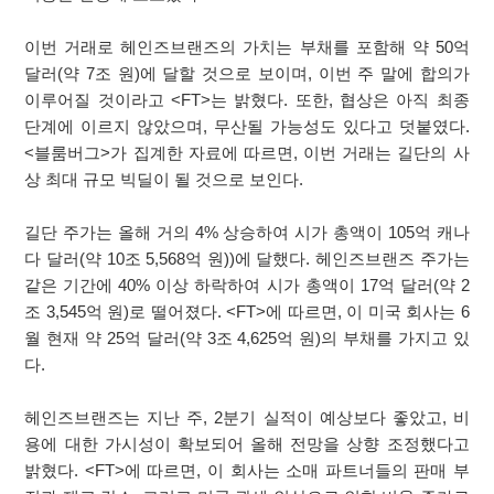
이번 거래로 헤인즈브랜즈의 가치는 부채를 포함해 약 50억
달러(약 7조 원)에 달할 것으로 보이며, 이번 주 말에 합의가
이루어질 것이라고 <FT>는 밝혔다. 또한, 협상은 아직 최종
단계에 이르지 않았으며, 무산될 가능성도 있다고 덧붙였다.
<블룸버그>가 집계한 자료에 따르면, 이번 거래는 길단의 사
상 최대 규모 빅딜이 될 것으로 보인다.
길단 주가는 올해 거의 4% 상승하여 시가 총액이 105억 캐나
다 달러(약 10조 5,568억 원))에 달했다. 헤인즈브랜즈 주가는
같은 기간에 40% 이상 하락하여 시가 총액이 17억 달러(약 2
조 3,545억 원)로 떨어졌다. <FT>에 따르면, 이 미국 회사는 6
월 현재 약 25억 달러(약 3조 4,625억 원)의 부채를 가지고 있
다.
헤인즈브랜즈는 지난 주, 2분기 실적이 예상보다 좋았고, 비
용에 대한 가시성이 확보되어 올해 전망을 상향 조정했다고
밝혔다. <FT>에 따르면, 이 회사는 소매 파트너들의 판매 부