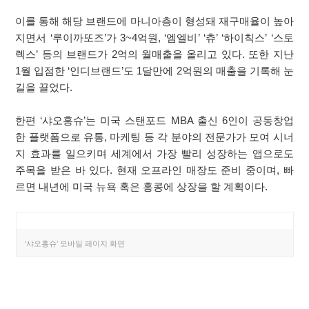
이를 통해 해당 브랜드에 마니아층이 형성돼 재구매율이 높아
지면서 ‘루이까또즈’가 3~4억원, ‘엠엘비’ ‘츄’ ‘하이칙스’ ‘스토
렉스’ 등의 브랜드가 2억의 월매출을 올리고 있다. 또한 지난
1월 입점한 ‘인디브랜드’도 1달만에 2억원의 매출을 기록해 눈
길을 끌었다.
한편 ‘샤오홍슈’는 미국 스탠포드 MBA 출신 6인이 공동창업
한 플랫폼으로 유통, 마케팅 등 각 분야의 전문가가 모여 시너
지 효과를 일으키며 세계에서 가장 빨리 성장하는 앱으로도
주목을 받은 바 있다. 현재 오프라인 매장도 준비 중이며, 빠
르면 내년에 미국 뉴욕 혹은 홍콩에 상장을 할 계획이다.
‘샤오홍슈’ 모바일 페이지 화면