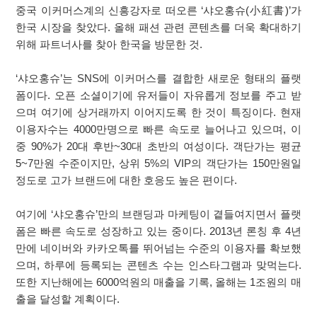
중국 이커머스계의 신흥강자로 떠오른 ‘샤오홍슈(小紅書)’가
한국 시장을 찾았다. 올해 패션 관련 콘텐츠를 더욱 확대하기
위해 파트너사를 찾아 한국을 방문한 것.
‘샤오홍슈’는 SNS에 이커머스를 결합한 새로운 형태의 플랫
폼이다. 오픈 소셜이기에 유저들이 자유롭게 정보를 주고 받
으며 여기에 상거래까지 이어지도록 한 것이 특징이다. 현재
이용자수는 4000만명으로 빠른 속도로 늘어나고 있으며, 이
중 90%가 20대 후반~30대 초반의 여성이다. 객단가는 평균
5~7만원 수준이지만, 상위 5%의 VIP의 객단가는 150만원일
정도로 고가 브랜드에 대한 호응도 높은 편이다.
여기에 ‘샤오홍슈’만의 브랜딩과 마케팅이 곁들여지면서 플랫
폼은 빠른 속도로 성장하고 있는 중이다. 2013년 론칭 후 4년
만에 네이버와 카카오톡를 뛰어넘는 수준의 이용자를 확보했
으며, 하루에 등록되는 콘텐츠 수는 인스타그램과 맞먹는다.
또한 지난해에는 6000억원의 매출을 기록, 올해는 1조원의 매
출을 달성할 계획이다.