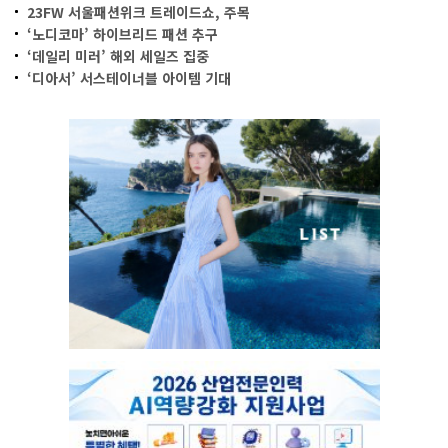
23FW 서울패션위크 트레이드쇼, 주목
‘노디코마’ 하이브리드 패션 추구
‘데일리 미러’ 해외 세일즈 집중
‘디아서’ 서스테이너블 아이템 기대