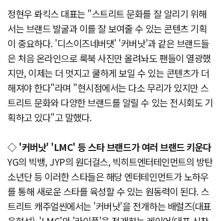
정현우 롸킥스 대표는 "스트리트 문화를 잘 알리기 위해
서는 브랜드 발굴과 이를 잘 보여줄 수 있는 콘텐츠 기획
이 중요하다. '디스이즈네버댓' '커버낫'과 같은 브랜드들
은 처음 온라인으로 룩북 사진만 올려놔도 팬들이 열광했
지만, 이제는 더 멋지고 쿨하게 보일 수 있는 콘텐츠가 더
해져야 한다"라며 "현시점에서는 다소 무리가 있지만 스
트리트 문화와 다양한 브랜드를 알릴 수 있는 전시회도 기
획하고 있다"고 말했다.
◇ '커버낫' 'LMC' 등 스타 브랜드가 여러 브랜드 키운다
YG의 빅뱅, JYP의 원더걸스, 빅히트엔터테인먼트의 방탄
소년단 등 이러한 스타들은 해당 엔터테인먼트가 노하우
를 통해 새로운 스타를 육성할 수 있는 원동력이 된다. 스
트리트 캐주얼씬에서는 '커버낫'을 전개하는 배럴즈(대표
윤형석), 'LMC'와 '라이풀'을 전개하는 레이어(대표 신찬