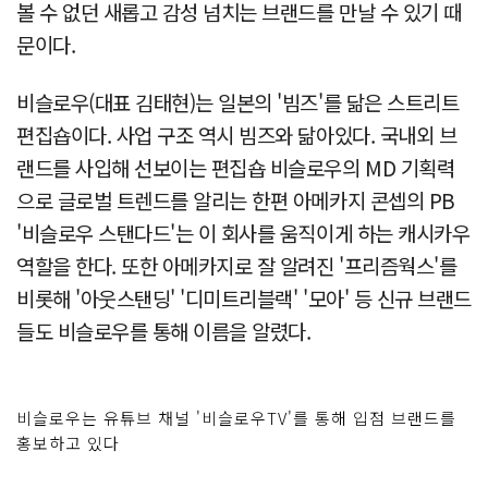
볼 수 없던 새롭고 감성 넘치는 브랜드를 만날 수 있기 때
문이다.
비슬로우(대표 김태현)는 일본의 '빔즈'를 닮은 스트리트
편집숍이다. 사업 구조 역시 빔즈와 닮아있다. 국내외 브
랜드를 사입해 선보이는 편집숍 비슬로우의 MD 기획력
으로 글로벌 트렌드를 알리는 한편 아메카지 콘셉의 PB
'비슬로우 스탠다드'는 이 회사를 움직이게 하는 캐시카우
역할을 한다. 또한 아메카지로 잘 알려진 '프리즘웍스'를
비롯해 '아웃스탠딩' '디미트리블랙' '모아' 등 신규 브랜드
들도 비슬로우를 통해 이름을 알렸다.
비슬로우는 유튜브 채널 '비슬로우TV'를 통해 입점 브랜드를
홍보하고 있다