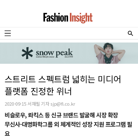
스트리트 스펙트럼 넓히는 미디어
플랫폼 진정한 위너
2020-09-15 서재필 기자 sjp@fi.co.kr
비슬로우, 롸킥스 등 신규 브랜드 발굴해 시장 확장
무신사-대명화학그룹 외 체계적인 성장 지원 프로그램 필
요