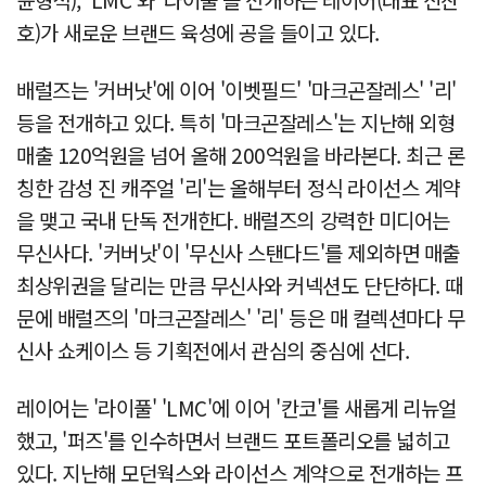
호)가 새로운 브랜드 육성에 공을 들이고 있다.
배럴즈는 '커버낫'에 이어 '이벳필드' '마크곤잘레스' '리'
등을 전개하고 있다. 특히 '마크곤잘레스'는 지난해 외형
매출 120억원을 넘어 올해 200억원을 바라본다. 최근 론
칭한 감성 진 캐주얼 '리'는 올해부터 정식 라이선스 계약
을 맺고 국내 단독 전개한다. 배럴즈의 강력한 미디어는
무신사다. '커버낫'이 '무신사 스탠다드'를 제외하면 매출
최상위권을 달리는 만큼 무신사와 커넥션도 단단하다. 때
문에 배럴즈의 '마크곤잘레스' '리' 등은 매 컬렉션마다 무
신사 쇼케이스 등 기획전에서 관심의 중심에 선다.
레이어는 '라이풀' 'LMC'에 이어 '칸코'를 새롭게 리뉴얼
했고, '퍼즈'를 인수하면서 브랜드 포트폴리오를 넓히고
있다. 지난해 모던웍스와 라이선스 계약으로 전개하는 프