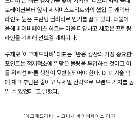
드라비'는 최근 경자년을 맞아 기획한 '디즈니'와의 콜래
보레이션부터 앞서 세서미스트리트와의 협업 등 캐릭터
라인도 높은 프린팅 퀄리티로 인기를 끌고 있다. 더불어
올해 베이비페이스 히트를 이을 다양하고 새로운 프린팅
라인을 기획해 선보일 계획이다.
구재모 '아크메드라비' 대표는 "반응 생산의 가장 중요한
포인트는 적재적소에 알맞은 물량을 투입하는 것이고 이
를 위해선 빠른 생산이 뒷받침되어야 한다. DTP 기술 덕
에 재고 부담은 줄이고 노세일 전략으로 브랜드 가치를 높
일 수 있었다"고 말했다.
‘아크메드라비’ 시그니처 베이비페이스 라인