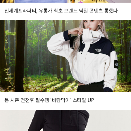
신세계프라퍼티, 유통가 최초 브랜드 덕질 콘텐츠 통했다
봄 시즌 전천후 필수템 ‘바람막이’ 스타일 UP